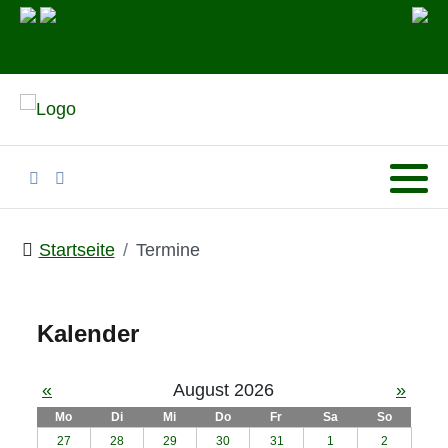
Startseite
Termine
Kalender
«
August 2026
»
Mo
Di
Mi
Do
Fr
Sa
So
27
28
29
30
31
1
2