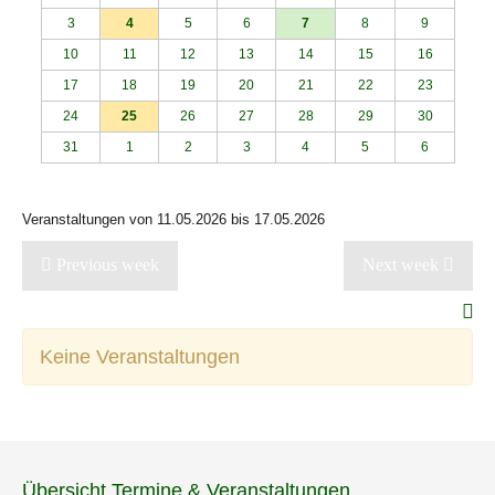
3
4
5
6
7
8
9
10
11
12
13
14
15
16
17
18
19
20
21
22
23
24
25
26
27
28
29
30
31
1
2
3
4
5
6
Veranstaltungen von 11.05.2026 bis 17.05.2026
Previous week
Next week
Keine Veranstaltungen
Übersicht Termine & Veranstaltungen