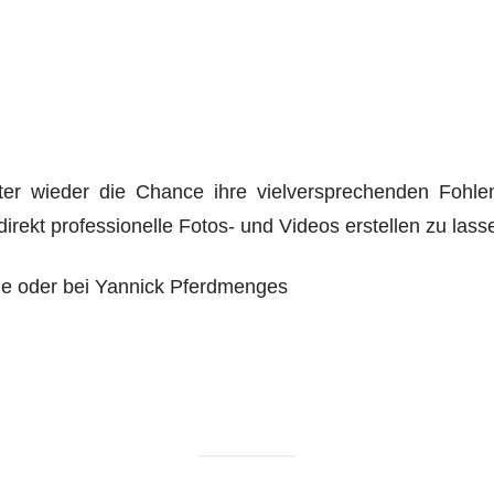
hter wieder die Chance ihre vielversprechenden Fohle
irekt professionelle Fotos- und Videos erstellen zu lass
lle oder bei Yannick Pferdmenges