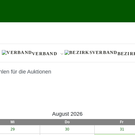
VERBAND
BEZIR
len für die Auktionen
August 2026
Mi
Do
Fr
29
30
31