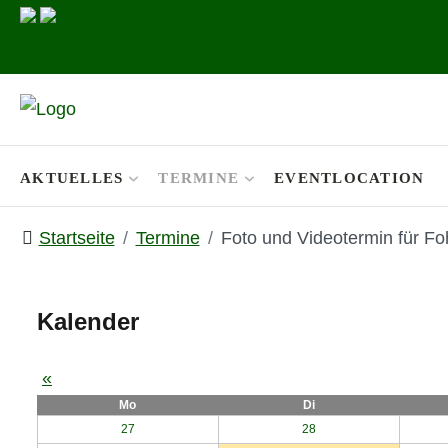
AKTUELLES
TERMINE
EVENTLOCATION
Startseite
Termine
Foto und Videotermin für Foh
Kalender
«
Mo
Di
27
28