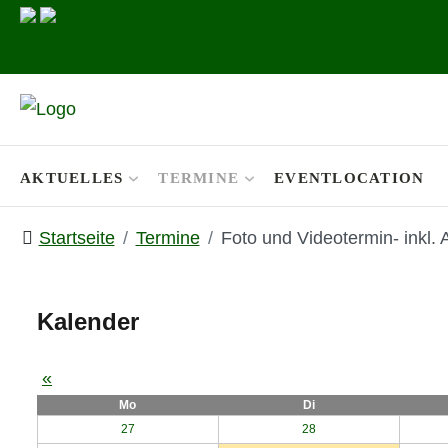
AKTUELLES
TERMINE
EVENTLOCATION
Startseite
Termine
Foto und Videotermin- inkl.
Kalender
«
Mo
Di
27
28