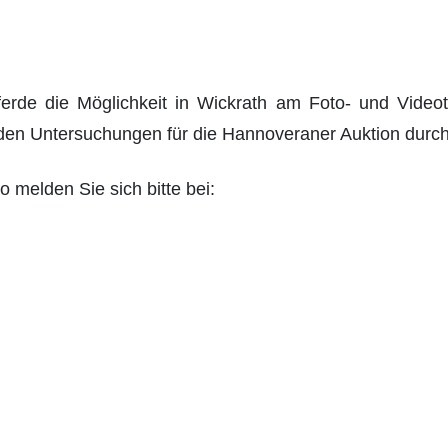
erde die Möglichkeit in Wickrath am Foto- und Video
henden Untersuchungen für die Hannoveraner Auktion dur
 melden Sie sich bitte bei: