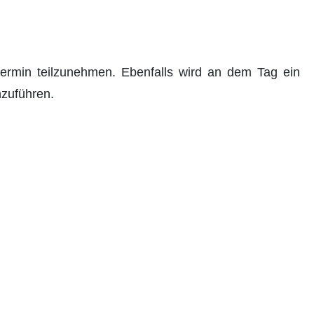
termin teilzunehmen. Ebenfalls wird an dem Tag ein
chzuführen.