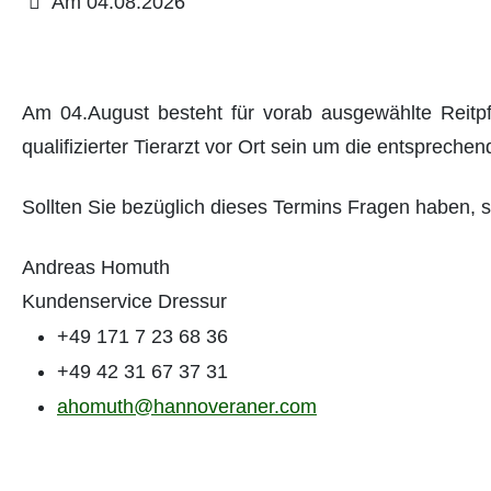
Am 04.08.2026
Am 04.August besteht für vorab ausgewählte Reitpf
qualifizierter Tierarzt vor Ort sein um die entsprec
Sollten Sie bezüglich dieses Termins Fragen haben, so
Andreas Homuth
Kundenservice Dressur
+49 171 7 23 68 36
+49 42 31 67 37 31
ahomuth@hannoveraner.com