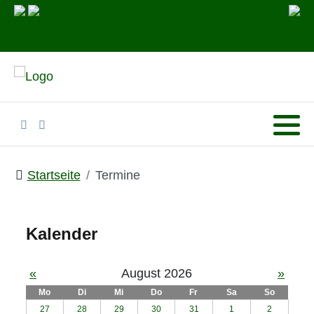
Startseite
Termine
Kalender
«
August 2026
»
Mo
Di
Mi
Do
Fr
Sa
So
27
28
29
30
31
1
2