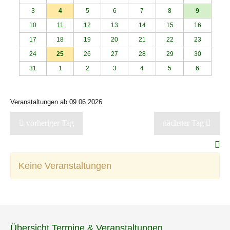
3
4
5
6
7
8
9
10
11
12
13
14
15
16
17
18
19
20
21
22
23
24
25
26
27
28
29
30
31
1
2
3
4
5
6
Veranstaltungen ab 09.06.2026
vorheriger Tag
nächster Tag
Keine Veranstaltungen
Übersicht Termine & Veranstaltungen