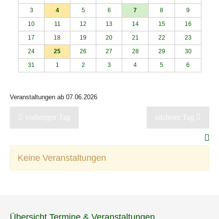
3
4
5
6
7
8
9
10
11
12
13
14
15
16
17
18
19
20
21
22
23
24
25
26
27
28
29
30
31
1
2
3
4
5
6
Veranstaltungen ab 07.06.2026
vorheriger Tag
nächster Tag
Keine Veranstaltungen
Übersicht Termine & Veranstaltungen