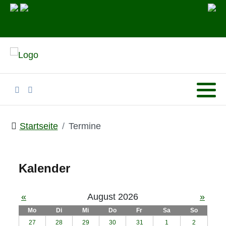
Startseite
Termine
Kalender
«
August 2026
»
Mo
Di
Mi
Do
Fr
Sa
So
27
28
29
30
31
1
2