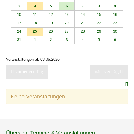
3
4
5
6
7
8
9
10
11
12
13
14
15
16
17
18
19
20
21
22
23
24
25
26
27
28
29
30
31
1
2
3
4
5
6
Veranstaltungen ab 03.06.2026
vorheriger Tag
nächster Tag
Keine Veranstaltungen
Übersicht Termine & Veranstaltungen