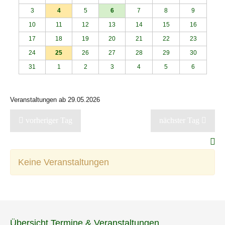
3
4
5
6
7
8
9
10
11
12
13
14
15
16
17
18
19
20
21
22
23
24
25
26
27
28
29
30
31
1
2
3
4
5
6
Veranstaltungen ab 29.05.2026
vorheriger Tag
nächster Tag
Keine Veranstaltungen
Übersicht Termine & Veranstaltungen