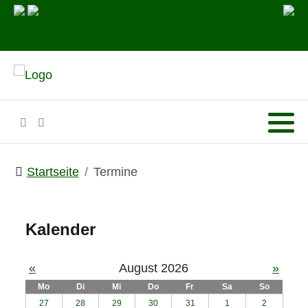
Startseite
Termine
Kalender
«
August 2026
»
Mo
Di
Mi
Do
Fr
Sa
So
27
28
29
30
31
1
2