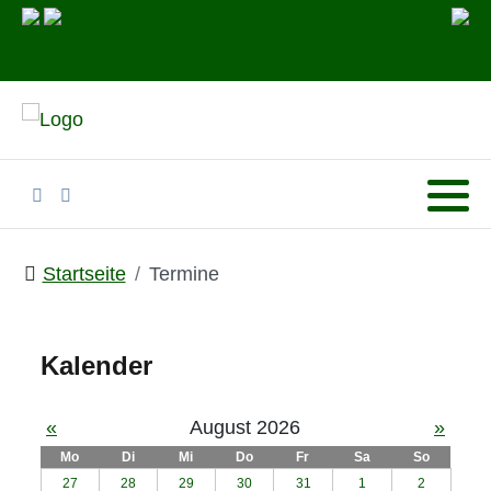
Startseite
Termine
Kalender
«
August 2026
»
Mo
Di
Mi
Do
Fr
Sa
So
27
28
29
30
31
1
2