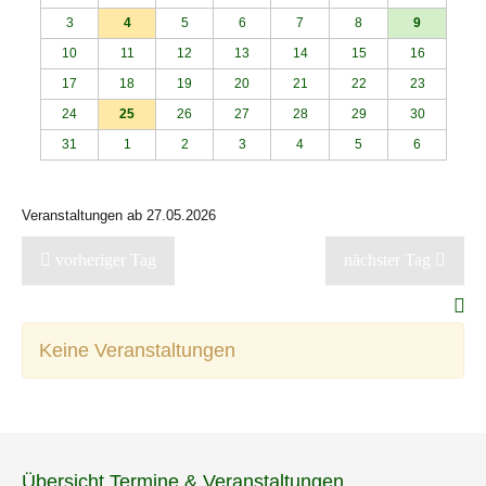
3
4
5
6
7
8
9
10
11
12
13
14
15
16
17
18
19
20
21
22
23
24
25
26
27
28
29
30
31
1
2
3
4
5
6
Veranstaltungen ab 27.05.2026
vorheriger Tag
nächster Tag
Keine Veranstaltungen
Übersicht Termine & Veranstaltungen