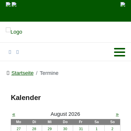
Startseite
Termine
Kalender
«
August 2026
»
Mo
Di
Mi
Do
Fr
Sa
So
27
28
29
30
31
1
2