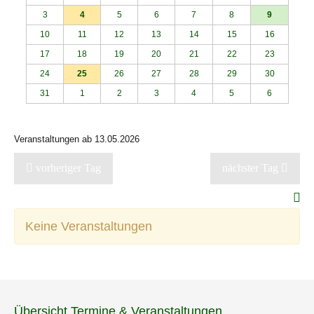
3
4
5
6
7
8
9
10
11
12
13
14
15
16
17
18
19
20
21
22
23
24
25
26
27
28
29
30
31
1
2
3
4
5
6
Veranstaltungen ab 13.05.2026
vorheriger Tag
nächster Tag
Keine Veranstaltungen
Übersicht Termine & Veranstaltungen