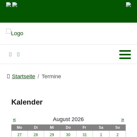
Startseite
Termine
Kalender
«
August 2026
»
Mo
Di
Mi
Do
Fr
Sa
So
27
28
29
30
31
1
2