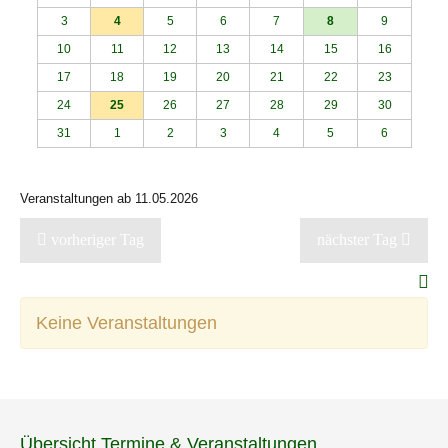
3
4
5
6
7
8
9
10
11
12
13
14
15
16
17
18
19
20
21
22
23
24
25
26
27
28
29
30
31
1
2
3
4
5
6
Veranstaltungen ab 11.05.2026
vorheriger Tag
nächster Tag
Keine Veranstaltungen
Übersicht Termine & Veranstaltungen