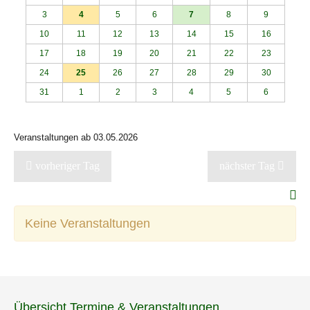
3
4
5
6
7
8
9
10
11
12
13
14
15
16
17
18
19
20
21
22
23
24
25
26
27
28
29
30
31
1
2
3
4
5
6
Veranstaltungen ab 03.05.2026
vorheriger Tag
nächster Tag
Keine Veranstaltungen
Übersicht Termine & Veranstaltungen