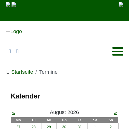
Startseite
Termine
Kalender
«
August 2026
»
Mo
Di
Mi
Do
Fr
Sa
So
27
28
29
30
31
1
2