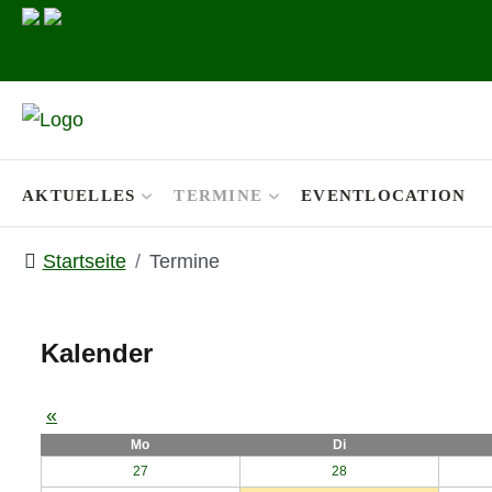
AKTUELLES
TERMINE
EVENTLOCATION
Startseite
Termine
Kalender
«
Mo
Di
27
28