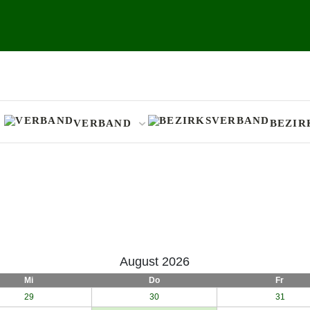
VERBAND
BEZIR
August 2026
Mi
Do
Fr
29
30
31