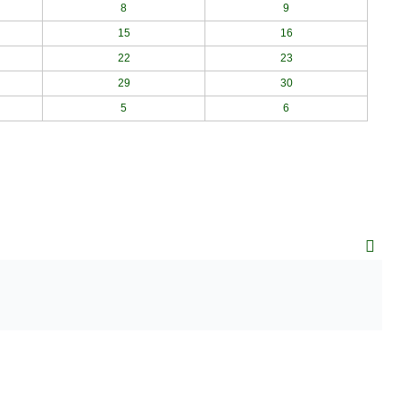
8
9
15
16
22
23
29
30
5
6