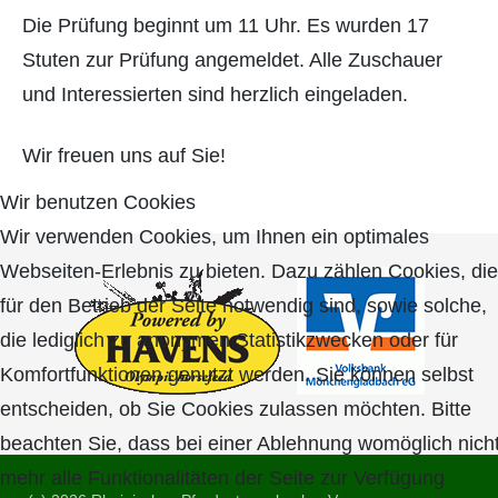
Die Prüfung beginnt um 11 Uhr. Es wurden 17
Stuten zur Prüfung angemeldet. Alle Zuschauer
und Interessierten sind herzlich eingeladen.
Wir freuen uns auf Sie!
Wir benutzen Cookies
Wir verwenden Cookies, um Ihnen ein optimales
Webseiten-Erlebnis zu bieten. Dazu zählen Cookies, die
für den Betrieb der Seite notwendig sind, sowie solche,
die lediglich zu anonymen Statistikzwecken oder für
Komfortfunktionen genutzt werden. Sie können selbst
entscheiden, ob Sie Cookies zulassen möchten. Bitte
beachten Sie, dass bei einer Ablehnung womöglich nich
mehr alle Funktionalitäten der Seite zur Verfügung