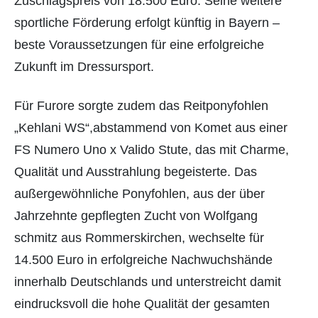
Zuschlagspreis von 18.500 Euro. Seine weitere
sportliche Förderung erfolgt künftig in Bayern –
beste Voraussetzungen für eine erfolgreiche
Zukunft im Dressursport.
Für Furore sorgte zudem das Reitponyfohlen
„Kehlani WS“,abstammend von Komet aus einer
FS Numero Uno x Valido Stute, das mit Charme,
Qualität und Ausstrahlung begeisterte. Das
außergewöhnliche Ponyfohlen, aus der über
Jahrzehnte gepflegten Zucht von Wolfgang
schmitz aus Rommerskirchen, wechselte für
14.500 Euro in erfolgreiche Nachwuchshände
innerhalb Deutschlands und unterstreicht damit
eindrucksvoll die hohe Qualität der gesamten