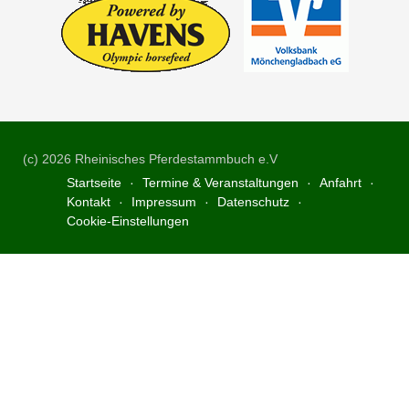
(c) 2026 Rheinisches Pferdestammbuch e.V
Startseite
Termine & Veranstaltungen
Anfahrt
Kontakt
Impressum
Datenschutz
Cookie-Einstellungen