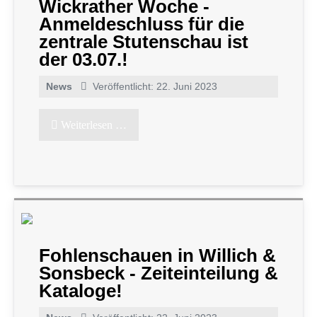
Wickrather Woche -
Anmeldeschluss für die
zentrale Stutenschau ist
der 03.07.!
News
Veröffentlicht: 22. Juni 2023
Weiterlesen …
Fohlenschauen in Willich &
Sonsbeck - Zeiteinteilung &
Kataloge!